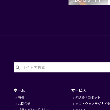
せ
フ
ッ
タ
ホーム
サービス
ー
特長
組込み / ロボット
お問合せ
ソフトウェアモダナイ
プライバシーポリシー
AI・DX