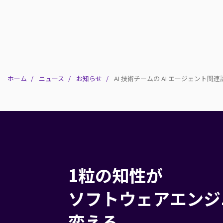
ホーム
ニュース
お知らせ
AI 技術チームの AI エージェント
1粒の知性が
ソフトウェアエンジ
変える。