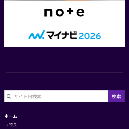
検索
フ
ッ
ホーム
タ
特長
ー