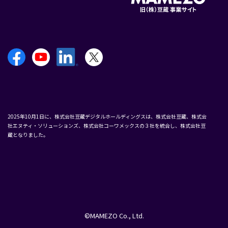
2025年10月1日に、株式会社豆蔵デジタルホールディングスは、株式会社豆蔵、株式会
社エヌティ・ソリューションズ、株式会社コーワメックスの３社を統合し、株式会社豆
蔵となりました。
©MAMEZO Co., Ltd.