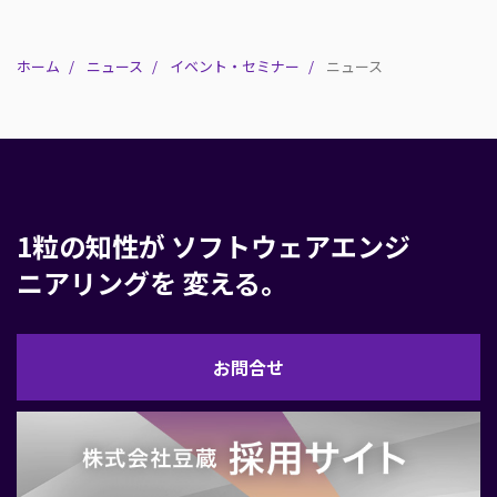
ホーム
ニュース
イベント・セミナー
ニュース
1粒の知性が
ソフトウェアエンジ
ニアリングを
変える。
お
お問合せ
問
合
せ