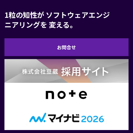
1粒の知性が
ソフトウェアエンジ
ニアリングを
変える。
お
お問合せ
問
合
せ