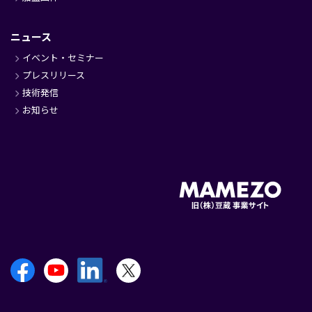
ニュース
イベント・セミナー
プレスリリース
技術発信
お知らせ