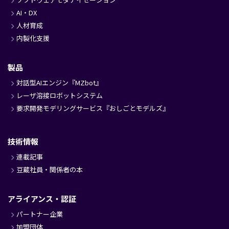
AI・DX
人材育成
内製化支援
製品
対話型AIエンジン『MZbot』
レーザ溶接ロボットシステム
要求開発モデリングサービス『おしごとモデルズ』
技術情報
連載記事
豆蔵社員・関係者の本
アライアンス・認証
パートナー企業
加盟団体