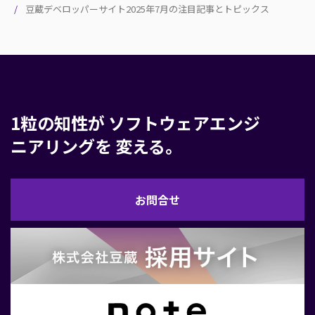
豆蔵デベロッパーサイト2025年7月の注目記事とトピックス
1粒の知性が
ソフトウェアエンジ
ニアリングを
変える。
お
お問合せ
問
合
せ