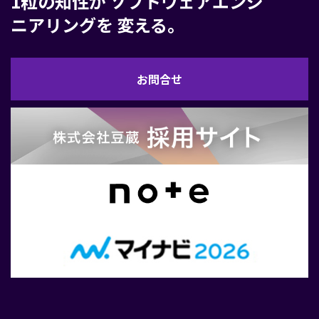
1粒の知性が
ソフトウェアエンジ
ニアリングを
変える。
お
お問合せ
問
合
せ