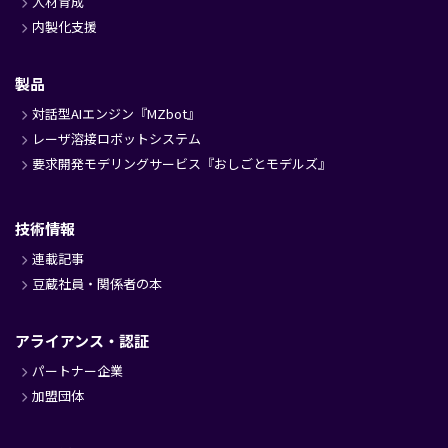
人材育成
内製化支援
製品
対話型AIエンジン『MZbot』
レーザ溶接ロボットシステム
要求開発モデリングサービス『おしごとモデルズ』
技術情報
連載記事
豆蔵社員・関係者の本
アライアンス・認証
パートナー企業
加盟団体