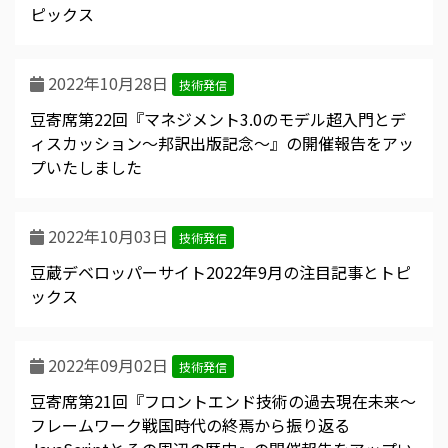
ピックス
2022年10月28日
技術発信
豆寄席第22回『マネジメント3.0のモデル超入門とデ
ィスカッション～邦訳出版記念～』の開催報告をアッ
プいたしました
2022年10月03日
技術発信
豆蔵デベロッパーサイト2022年9月の注目記事とトピ
ックス
2022年09月02日
技術発信
豆寄席第21回『フロントエンド技術の過去現在未来～
フレームワーク戦国時代の終焉から振り返る