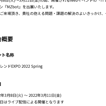
3月8日(火)～3月11日(金)の間、開催されるWebイベントの「ITト
ジン『MZbot』を出展いたします。
ご来場頂き、貴社の抱える問題・課題の解決のよいきっかけ、
会概要
ント名称
レンドEXPO 2022 Spring
日
2年3月8日(火) ～ 2022年3月11日(金)
日はライブ配信による開催となります