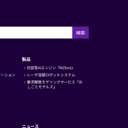
検索
製品
対話型AIエンジン『MZbot』
ゼーション
レーザ溶接ロボットシステム
要求開発モデリングサービス『お
しごとモデルズ』
ニュース