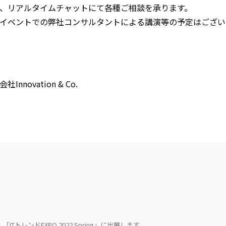
、リアルタイムチャットにて各種ご相談を承ります。
イベントでの弊社コンサルタントによる講演等の予定はござい
社Innovation & Co.
催！「ITトレンドEXPO 2022 Spring」に出展します