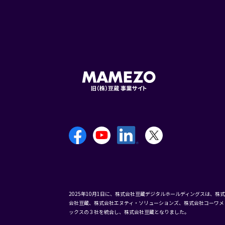
2025年10月1日に、株式会社豆蔵デジタルホールディングスは、株式
会社豆蔵、株式会社エヌティ・ソリューションズ、株式会社コーワメ
ックスの３社を統合し、株式会社豆蔵となりました。