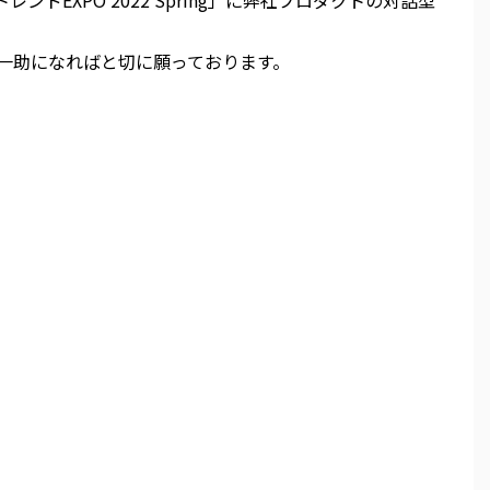
レンドEXPO 2022 Spring」に弊社プロダクトの対話型
一助になればと切に願っております。