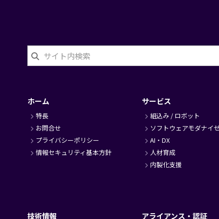
フ
ッ
タ
ホーム
サービス
ー
特長
組込み / ロボット
お問合せ
ソフトウェアモダナイ
プライバシーポリシー
AI・DX
情報セキュリティ基本方針
人材育成
内製化支援
技術情報
アライアンス・認証