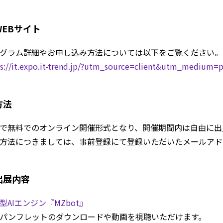
WEBサイト
グラム詳細やお申し込み方法については以下をご覧ください。
ps://it.expo.it-trend.jp/?utm_source=client&utm_mediu
方法
で無料でのオンライン開催形式となり、開催期間内は自由に出
方法につきましては、事前登録にて登録いただいたメールアド
出展内容
型AIエンジン『MZbot』
パンフレットのダウンロードや動画を視聴いただけます。