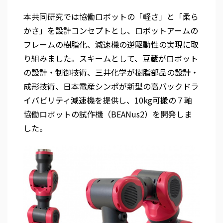
本共同研究では協働ロボットの「軽さ」と「柔ら
かさ」を設計コンセプトとし、ロボットアームの
フレームの樹脂化、減速機の逆駆動性の実現に取
り組みました。スキームとして、豆蔵がロボット
の設計・制御技術、三井化学が樹脂部品の設計・
成形技術、日本電産シンポが新型の高バックドラ
イバビリティ減速機を提供し、10kg可搬の７軸
協働ロボットの試作機（BEANus2）を開発しま
した。