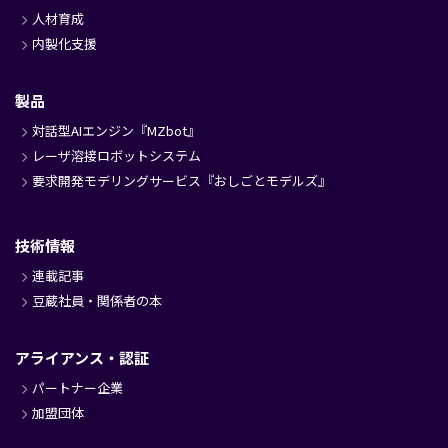
人材育成
内製化支援
製品
対話型AIエンジン『MZbot』
レーザ溶接ロボットシステム
要求開発モデリングサービス『おしごとモデルズ』
技術情報
連載記事
豆蔵社員・関係者の本
アライアンス・認証
パートナー企業
加盟団体