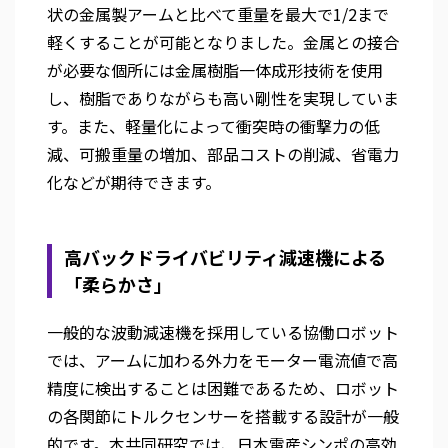
状の金属製アームと比べて重量を最大で1/2まで
軽くすることが可能となりました。金属との接合
が必要な個所には金属樹脂一体成形技術を使用
し、樹脂でありながらも高い剛性を実現していま
す。また、軽量化によって衝突時の衝撃力の低
減、可搬重量の増加、部品コストの削減、省電力
化などが期待できます。
高バックドライバビリティ減速機による
「柔らかさ」
一般的な波動減速機を採用している協働ロボット
では、アームに加わる外力をモーター電流値で高
精度に検出することは困難であるため、ロボット
の各関節にトルクセンサーを搭載する設計が一般
的です。本共同研究では、日本電産シンポの高効