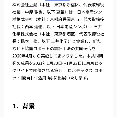
株式会社豆蔵（本社：東京都新宿区、代表取締役
社長：中原 徹也、以下 豆蔵）は、日本電産シン
ポ株式会社（本社：京都府長岡京市、代表取締役
社長：西本 達也、以下 日本電産シンポ）、三井
化学株式会社（本社：東京都港区、代表取締役社
長：橋本 修、以下 三井化学）と協業し、新た
なヒト協働ロボットの設計手法の共同研究を
2020年4月から実施してまいりました。本共同研
究の成果を2021年1月20日～1月22日に東京ビッ
グサイトで開催される第５回 ロボデックス-ロボ
ット[開発]・[活用]展-に出展いたします。
1．背景