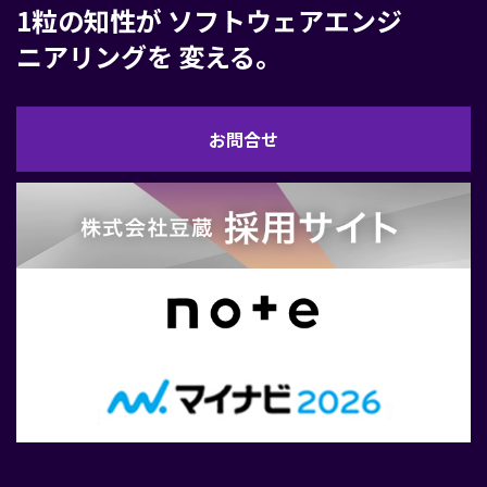
1粒の知性が
ソフトウェアエンジ
ニアリングを
変える。
お
お問合せ
問
合
せ