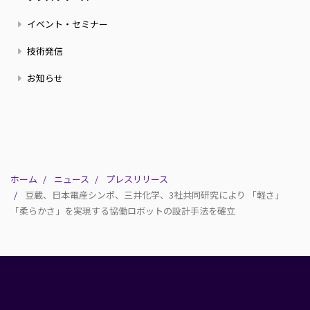
ュ
ー
イベント・セミナー
ス
技術発信
お知らせ
ホーム
ニュース
プレスリリース
豆蔵、日本電産シンポ、三井化学、3社共同研究により 「軽さ」
「柔らかさ」を実現する協働ロボットの設計手法を確立