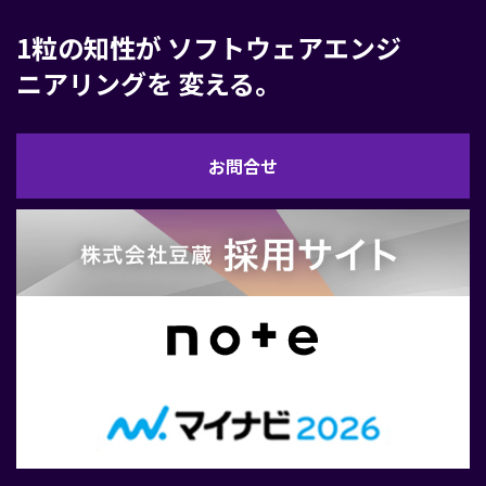
1粒の知性が
ソフトウェアエンジ
ニアリングを
変える。
お
お問合せ
問
合
せ