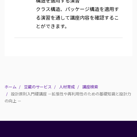
構造を適用する演習
クラス構造、パッケージ構造を適用す
る演習を通して講座内容を確認するこ
とができます。
ホーム
豆蔵のサービス
人材育成
講座検索
設計原則入門礎講座 －拡張性や再利用性のための基礎知識と設計力
の向上 －