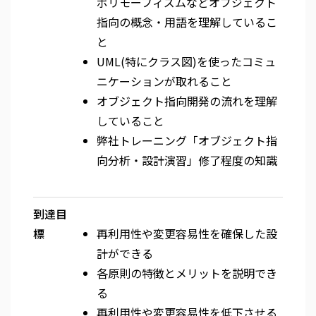
ポリモーフィズムなどオブジェクト
指向の概念・用語を理解しているこ
と
UML(特にクラス図)を使ったコミュ
ニケーションが取れること
オブジェクト指向開発の流れを理解
していること
弊社トレーニング「オブジェクト指
向分析・設計演習」修了程度の知識
到達目
標
再利用性や変更容易性を確保した設
計ができる
各原則の特徴とメリットを説明でき
る
再利用性や変更容易性を低下させる