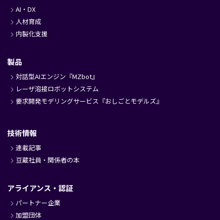
AI・DX
人材育成
内製化支援
製品
対話型AIエンジン『MZbot』
レーザ溶接ロボットシステム
要求開発モデリングサービス『おしごとモデルズ』
技術情報
連載記事
豆蔵社員・関係者の本
アライアンス・認証
パートナー企業
加盟団体