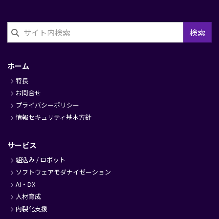
検索
フ
ッ
ホーム
タ
特長
ー
お問合せ
プライバシーポリシー
情報セキュリティ基本方針
サービス
組込み / ロボット
ソフトウェアモダナイゼーション
AI・DX
人材育成
内製化支援