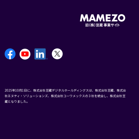
2025年10月1日に、株式会社豆蔵デジタルホールディングスは、株式会社豆蔵、株式会
社エヌティ・ソリューションズ、株式会社コーワメックスの３社を統合し、株式会社豆
蔵となりました。