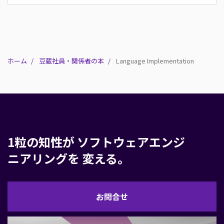
ホーム
豆蔵社員・関係者の本
Language Implementation
1粒の知性が
ソフトウェアエンジ
ニアリングを
変える。
お
お問合せ
問
合