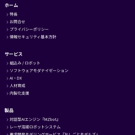
ッ
ホーム
タ
特長
ー
お問合せ
プライバシーポリシー
情報セキュリティ基本方針
サービス
組込み / ロボット
ソフトウェアモダナイゼーション
AI・DX
人材育成
内製化支援
製品
対話型AIエンジン『MZbot』
レーザ溶接ロボットシステム
要求開発モデリングサービス『おしごとモデルズ』