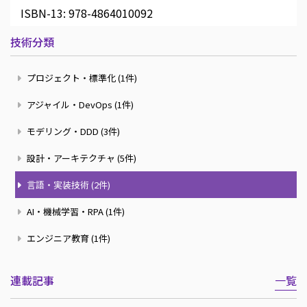
ISBN-13:
978-4864010092
技術分類
プロジェクト・標準化 (1件)
アジャイル・DevOps (1件)
モデリング・DDD (3件)
設計・アーキテクチャ (5件)
言語・実装技術 (2件)
AI・機械学習・RPA (1件)
エンジニア教育 (1件)
連載記事
一覧