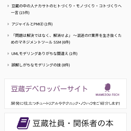
豆蔵の中の人ナカサトのヒトづくり・モノづくり・コトづくりへ
一言 (15件)
アジャイルとPMI🄬 (1件)
「問題は解決ではなく、解消せよ」 ～混迷のIT業界を生き抜くた
めのマネジメントツール SSM (6件)
UMLモデリングありがちな間違え (1件)
誤解しがちなモデリングの技 (8件)