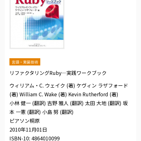
言語・実装技術
リファクタリングRuby―実践ワークブック
ウィリアム・C. ウェイク (著)
ケヴィン ラザフォード
(著)
William C. Wake (著)
Kevin Rutherford (著)
小林 健一 (翻訳)
吉野 雅人 (翻訳)
太田 大地 (翻訳)
坂
本 一憲 (翻訳)
小島 努 (翻訳)
ピアソン桐原
2010年11月01日
ISBN-10:
4864010099