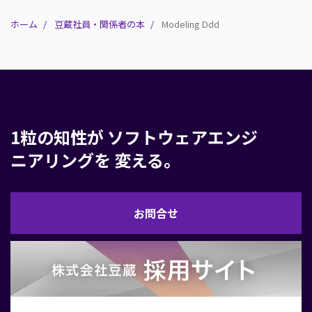
ホーム
豆蔵社員・関係者の本
Modeling Ddd
1粒の知性が
ソフトウェアエンジ
ニアリングを
変える。
お
お問合せ
問
合
せ