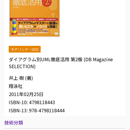
モデリング・DDD
ダイアグラム別UML徹底活用 第2版 (DB Magazine
SELECTION)
井上 樹 (著)
翔泳社
2011年02月25日
ISBN-10:
4798118443
ISBN-13:
978-4798118444
技術分類