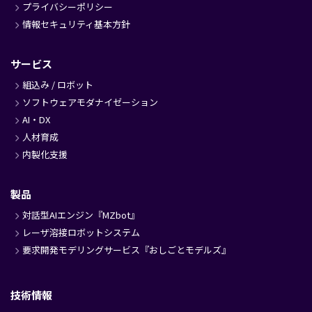
プライバシーポリシー
情報セキュリティ基本方針
サービス
組込み / ロボット
ソフトウェアモダナイゼーション
AI・DX
人材育成
内製化支援
製品
対話型AIエンジン『MZbot』
レーザ溶接ロボットシステム
要求開発モデリングサービス『おしごとモデルズ』
技術情報