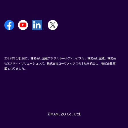
2025年10月1日に、株式会社豆蔵デジタルホールディングスは、株式会社豆蔵、株式会
社エヌティ・ソリューションズ、株式会社コーワメックスの３社を統合し、株式会社豆
蔵となりました。
©MAMEZO Co., Ltd.