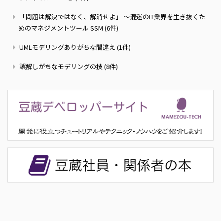
「問題は解決ではなく、解消せよ」 ～混迷のIT業界を生き抜くた
めのマネジメントツール SSM (6件)
UMLモデリングありがちな間違え (1件)
誤解しがちなモデリングの技 (8件)