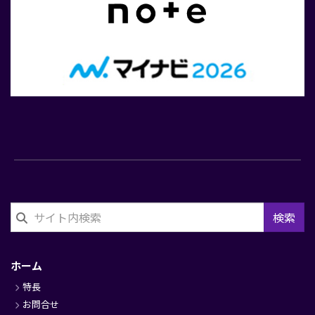
検索
フ
ッ
ホーム
タ
特長
ー
お問合せ