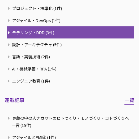
プロジェクト・標準化 (1件)
アジャイル・DevOps (1件)
モデリング・DDD (3件)
設計・アーキテクチャ (5件)
言語・実装技術 (2件)
AI・機械学習・RPA (1件)
エンジニア教育 (1件)
連載記事
一覧
豆蔵の中の人ナカサトのヒトづくり・モノづくり・コトづくりへ
一言 (15件)
アジャイルとPMI🄬 (1件)