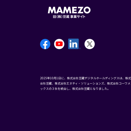
2025年10月1日に、株式会社豆蔵デジタルホールディングスは、株式
会社豆蔵、株式会社エヌティ・ソリューションズ、株式会社コーワメ
ックスの３社を統合し、株式会社豆蔵となりました。