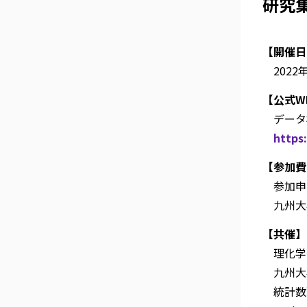
研究
【開催日
2022年
【公式W
データ
https:
【参加費
参加申
九州大
【共催】
理化学研
九州大学
統計数理