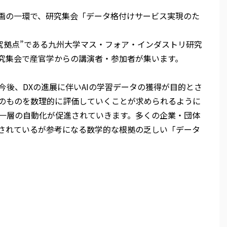
究計画の一環で、研究集会「データ格付けサービス実現のた
究拠点”である九州大学マス・フォア・インダストリ研究
究集会で産官学からの講演者・参加者が集います。
後、DXの進展に伴いAIの学習データの獲得が目的とさ
のものを数理的に評価していくことが求められるように
一層の自動化が促進されていきます。多くの企業・団体
はされているが参考になる数学的な根拠の乏しい「データ