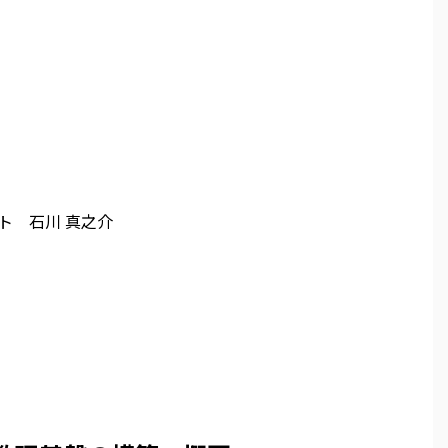
ト 石川 真之介