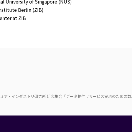
l University of Singapore (NUS)
titute Berlin (ZIB)
ter at ZIB
・フォア・インダストリ研究所 研究集会「データ格付けサービス実現のための