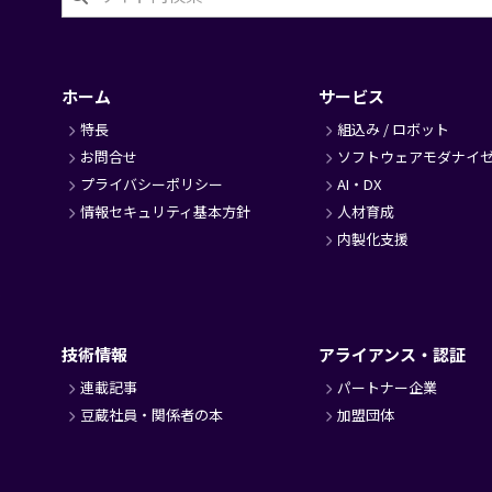
フ
ッ
タ
ホーム
サービス
ー
特長
組込み / ロボット
お問合せ
ソフトウェアモダナイ
プライバシーポリシー
AI・DX
情報セキュリティ基本方針
人材育成
内製化支援
技術情報
アライアンス・認証
連載記事
パートナー企業
豆蔵社員・関係者の本
加盟団体