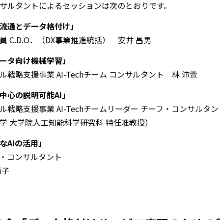
サルタントによるセッションは次のとおりです。
流通とデータ格付け」
 C.D.O．（DX事業推進統括） 安井 昌男
ータ向け機械学習」
戦略支援事業 AI-Techチーム コンサルタント 林 沛萱
中心の説明可能AI」
戦略支援事業 AI-Techチームリーダー チーフ・コンサルタン
学 大学院人工知能科学研究科 特任准教授）
なAIの活用」
・コンサルタント
尚子