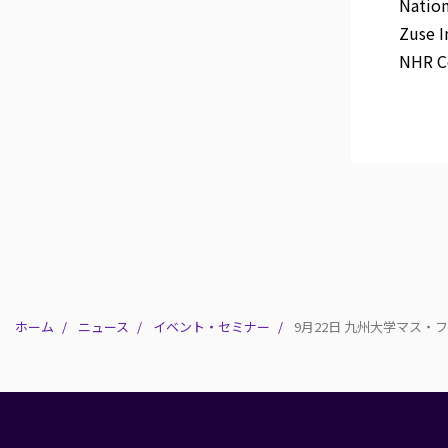
Nationa
Zuse Ins
NHR Cen
ホーム
ニュース
イベント・セミナー
9月22日 九州大学マス