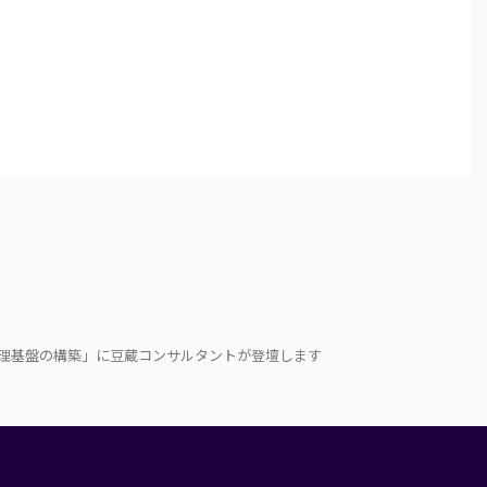
数理基盤の構築」に豆蔵コンサルタントが登壇します