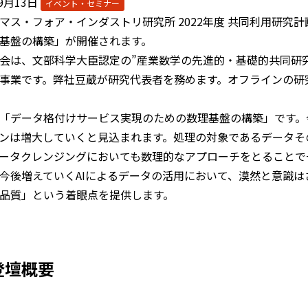
09月13日
イベント・セミナー
マス・フォア・インダストリ研究所 2022年度 共同利用研
基盤の構築」が開催されます。
会は、文部科学大臣認定の”産業数学の先進的・基礎的共同研
事業です。弊社豆蔵が研究代表者を務めます。オフラインの研
「データ格付けサービス実現のための数理基盤の構築」です。今
ンは増大していくと見込まれます。処理の対象であるデータそ
ータクレンジングにおいても数理的なアプローチをとることで
今後増えていくAIによるデータの活用において、漠然と意識
品質」という着眼点を提供します。
登壇概要