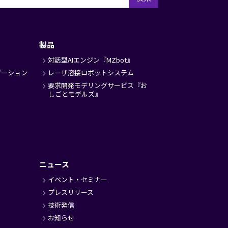
製品
対話型AIエンジン『MZbot』
ゼーション
レーザ溶接ロボットシステム
要求開発モデリングサービス『お
しごとモデルズ』
ニュース
イベント・セミナー
プレスリリース
技術発信
お知らせ