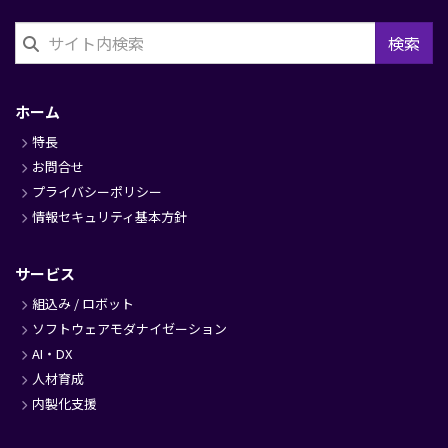
検索
フ
ッ
ホーム
タ
特長
ー
お問合せ
プライバシーポリシー
情報セキュリティ基本方針
サービス
組込み / ロボット
ソフトウェアモダナイゼーション
AI・DX
人材育成
内製化支援