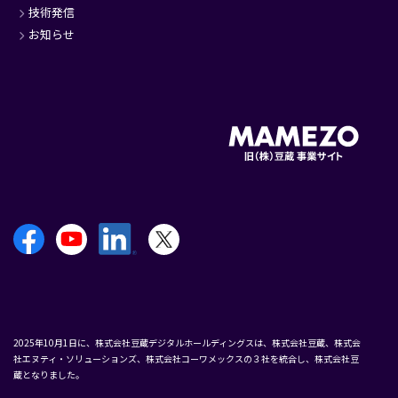
技術発信
お知らせ
2025年10月1日に、株式会社豆蔵デジタルホールディングスは、株式会社豆蔵、株式会
社エヌティ・ソリューションズ、株式会社コーワメックスの３社を統合し、株式会社豆
蔵となりました。