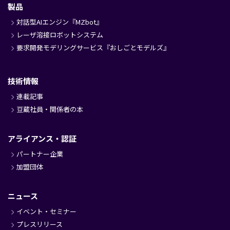
製品
対話型AIエンジン『MZbot』
レーザ溶接ロボットシステム
要求開発モデリングサービス『おしごとモデルズ』
技術情報
連載記事
豆蔵社員・関係者の本
アライアンス・認証
パートナー企業
加盟団体
ニュース
イベント・セミナー
プレスリリース