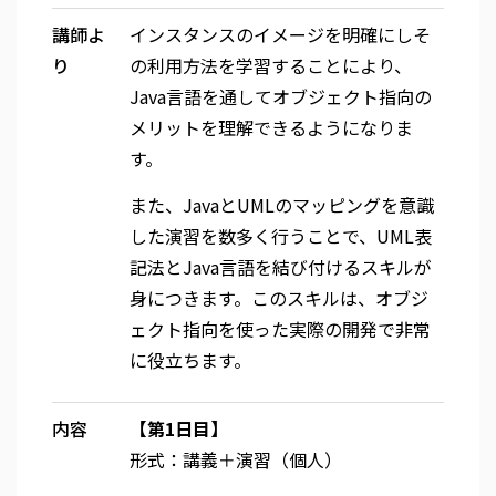
講師よ
インスタンスのイメージを明確にしそ
り
の利用方法を学習することにより、
Java言語を通してオブジェクト指向の
メリットを理解できるようになりま
す。
また、JavaとUMLのマッピングを意識
した演習を数多く行うことで、UML表
記法とJava言語を結び付けるスキルが
身につきます。このスキルは、オブジ
ェクト指向を使った実際の開発で非常
に役立ちます。
内容
【第1日目】
形式：講義＋演習（個人）