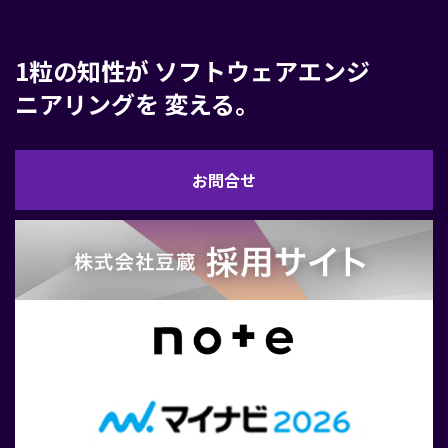
1粒の知性が
ソフトウェアエンジ
ニアリングを
変える。
お
お問合せ
問
合
せ