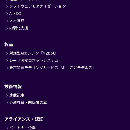
ソフトウェアモダナイゼーション
AI・DX
人材育成
内製化支援
製品
対話型AIエンジン『MZbot』
レーザ溶接ロボットシステム
要求開発モデリングサービス『おしごとモデルズ』
技術情報
連載記事
豆蔵社員・関係者の本
アライアンス・認証
パートナー企業