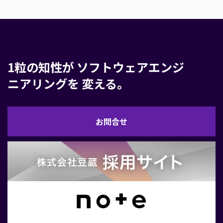
1粒の知性が
ソフトウェアエンジ
ニアリングを
変える。
お
お問合せ
問
合
せ