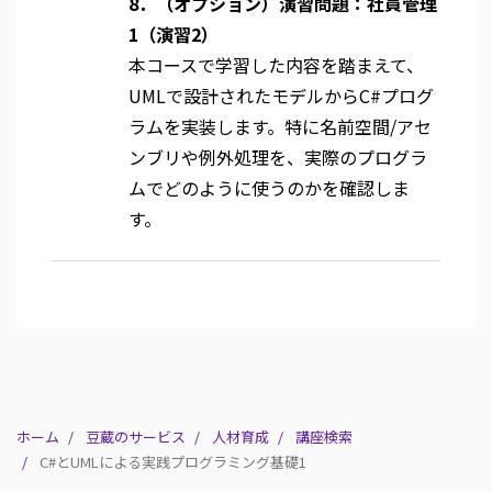
8．（オプション）演習問題：社員管理
1（演習2）
本コースで学習した内容を踏まえて、
UMLで設計されたモデルからC#プログ
ラムを実装します。特に名前空間/アセ
ンブリや例外処理を、実際のプログラ
ムでどのように使うのかを確認しま
す。
ホーム
豆蔵のサービス
人材育成
講座検索
C#とUMLによる実践プログラミング基礎1