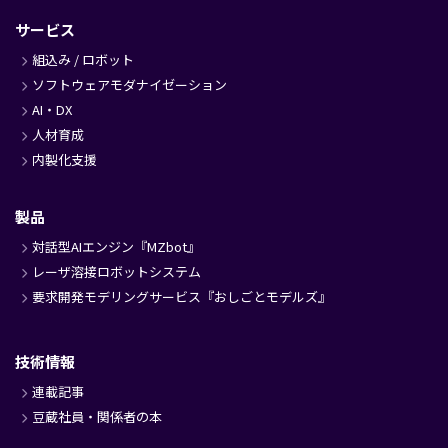
サービス
組込み / ロボット
ソフトウェアモダナイゼーション
AI・DX
人材育成
内製化支援
製品
対話型AIエンジン『MZbot』
レーザ溶接ロボットシステム
要求開発モデリングサービス『おしごとモデルズ』
技術情報
連載記事
豆蔵社員・関係者の本