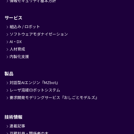
情報セキュリティ基本方針
サービス
組込み / ロボット
ソフトウェアモダナイゼーション
AI・DX
人材育成
内製化支援
製品
対話型AIエンジン『MZbot』
レーザ溶接ロボットシステム
要求開発モデリングサービス『おしごとモデルズ』
技術情報
連載記事
豆蔵社員・関係者の本