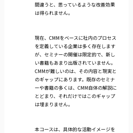
間違うと、思っているような改善効果
は得られません。
現在、
CMM
をベースに社内のプロセス
を定義している企業は多く存在します
が、セミナーの開催は限定的で、新し
い書籍もあまり出版されていません。
CMM
が難しいのは、その内容と現実と
のギャップにあります。既存のセミナ
ーや書籍の多くは、
CMM
自体の解説に
とどまり、それだけではこのギャップ
は埋まりません。
本コースは、具体的な活動イメージを