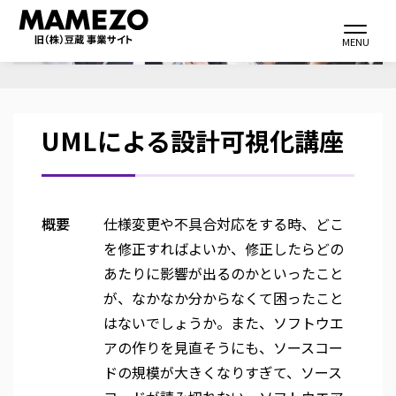
メ
Toggle navi
イ
MENU
ン
コ
ン
UMLによる設計可視化講座
テ
ン
ツ
に
概要
仕様変更や不具合対応をする時、どこ
移
を修正すればよいか、修正したらどの
動
あたりに影響が出るのかといったこと
が、なかなか分からなくて困ったこと
はないでしょうか。また、ソフトウエ
アの作りを見直そうにも、ソースコー
ドの規模が大きくなりすぎて、ソース