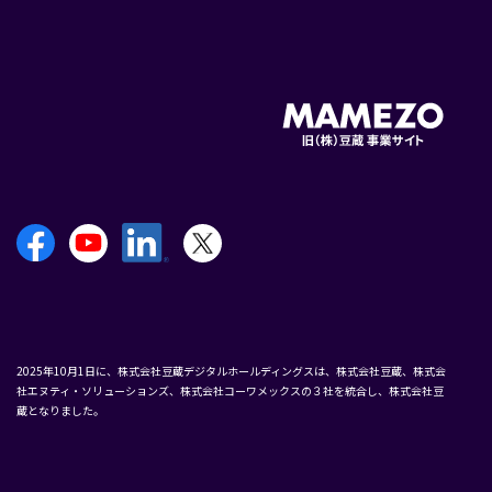
2025年10月1日に、株式会社豆蔵デジタルホールディングスは、株式会社豆蔵、株式会
社エヌティ・ソリューションズ、株式会社コーワメックスの３社を統合し、株式会社豆
蔵となりました。