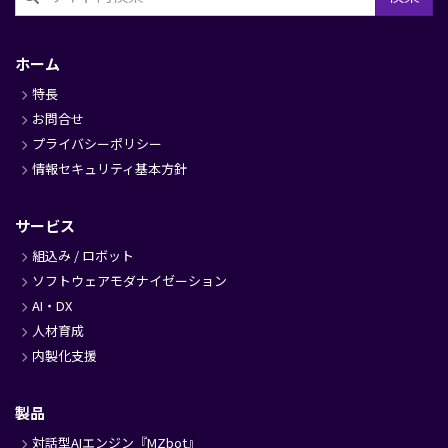
フ
ッ
ホーム
タ
特長
ー
お問合せ
プライバシーポリシー
情報セキュリティ基本方針
サービス
組込み / ロボット
ソフトウェアモダナイゼーション
AI・DX
人材育成
内製化支援
製品
対話型AIエンジン『MZbot』