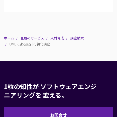
ホーム
豆蔵のサービス
人材育成
講座検索
UMLによる設計可視化講座
1粒の知性が
ソフトウェアエンジ
ニアリングを
変える。
お
お問合せ