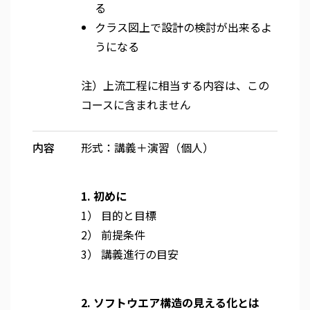
る
クラス図上で設計の検討が出来るよ
うになる
注）上流工程に相当する内容は、この
コースに含まれません
内容
形式：講義＋演習（個人）
1. 初めに
1） 目的と目標
2） 前提条件
3） 講義進行の目安
2. ソフトウエア構造の見える化とは