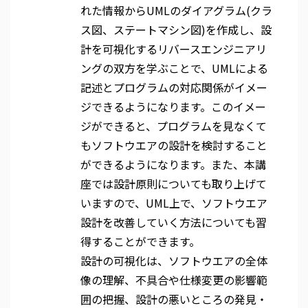
れた情報からUMLのダイアグラム(クラ
ス図、ステートマシン図)を作成し、設
計を可視化するリバースエンジニアリ
ングの双方を学ぶことで、UMLによる
記述とプログラムの対応関係がイメー
ジできるようになります。このイメー
ジができると、プログラムを見なくて
もソフトウエアの設計を検討すること
ができるようになります。また、本講
座では設計原則についても取り上げて
いますので、UML上で、ソフトウエア
設計を改善していく方法についても習
得することができます。
設計の可視化は、ソフトウエアの全体
像の理解、不具合や仕様変更の影響範
囲の把握、設計の悪いところの発見・