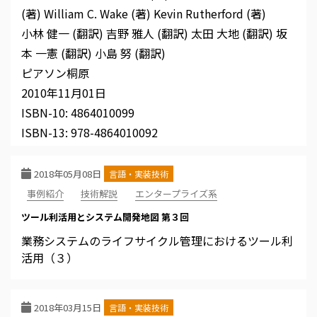
(著)
William C. Wake (著)
Kevin Rutherford (著)
小林 健一 (翻訳)
吉野 雅人 (翻訳)
太田 大地 (翻訳)
坂
本 一憲 (翻訳)
小島 努 (翻訳)
ピアソン桐原
2010年11月01日
ISBN-10:
4864010099
ISBN-13:
978-4864010092
2018年05月08日
言語・実装技術
事例紹介
技術解説
エンタープライズ系
ツール利活用とシステム開発地図 第３回
業務システムのライフサイクル管理におけるツール利
活用（３）
2018年03月15日
言語・実装技術