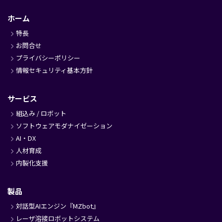
フ
ッ
ホーム
タ
特長
ー
お問合せ
プライバシーポリシー
情報セキュリティ基本方針
サービス
組込み / ロボット
ソフトウェアモダナイゼーション
AI・DX
人材育成
内製化支援
製品
対話型AIエンジン『MZbot』
レーザ溶接ロボットシステム