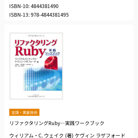
ISBN-10:
4844381490
ISBN-13:
978-4844381495
言語・実装技術
リファクタリングRuby―実践ワークブック
ウィリアム・C. ウェイク (著)
ケヴィン ラザフォード