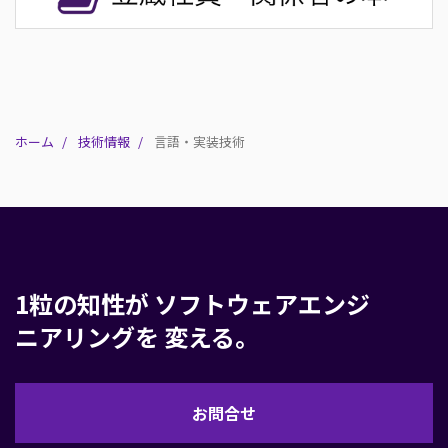
ホーム
技術情報
言語・実装技術
1粒の知性が
ソフトウェアエンジ
ニアリングを
変える。
お
お問合せ
問