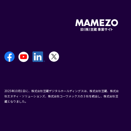
2025年10月1日に、株式会社豆蔵デジタルホールディングスは、株式会社豆蔵、株式会
社エヌティ・ソリューションズ、株式会社コーワメックスの３社を統合し、株式会社豆
蔵となりました。