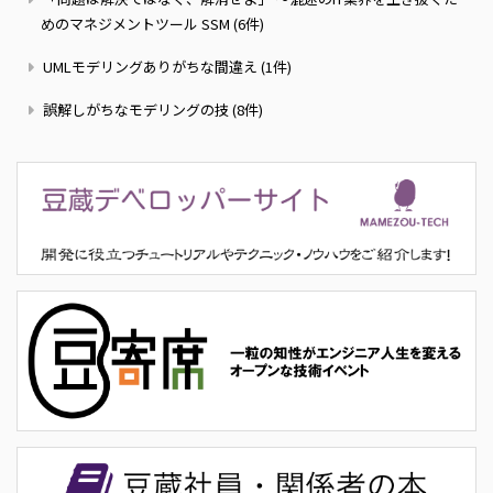
めのマネジメントツール SSM (6件)
UMLモデリングありがちな間違え (1件)
誤解しがちなモデリングの技 (8件)