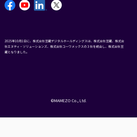
2025年10月1日に、株式会社豆蔵デジタルホールディングスは、株式会社豆蔵、株式会
社エヌティ・ソリューションズ、株式会社コーワメックスの３社を統合し、株式会社豆
蔵となりました。
©MAMEZO Co., Ltd.