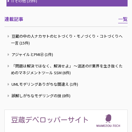
ITその他 (39件)
連載記事
一覧
豆蔵の中の人ナカサトのヒトづくり・モノづくり・コトづくりへ
一言 (15件)
アジャイルとPMI🄬 (1件)
「問題は解決ではなく、解消せよ」 ～混迷のIT業界を生き抜くた
めのマネジメントツール SSM (6件)
UMLモデリングありがちな間違え (1件)
誤解しがちなモデリングの技 (8件)