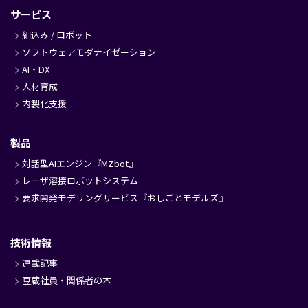
サービス
組込み / ロボット
ソフトウェアモダナイゼーション
AI・DX
人材育成
内製化支援
製品
対話型AIエンジン『MZbot』
レーザ溶接ロボットシステム
要求開発モデリングサービス『おしごとモデルズ』
技術情報
連載記事
豆蔵社員・関係者の本