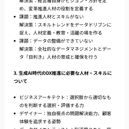
解決策：経営層自身がビジョン・方針を定
め、変革推進人材の役割を定義する
課題：推進人材とスキルがない
解決策：スキルトレンドをデータドリブンに
捉え、人材定義・教育・活躍の場を作る
課題：データの整備ができていない
解決策：全社的なデータマネジメントとデー
タ「目利き」人材の育成と確保を行う
3. 生成AI時代のDX推進に必要な人材・スキルに
ついて
ビジネスアーキテクト：選択肢から適切なも
のを判断する選択・評価する力
デザイナー：独自視点の問題解決能力、顧客
体験を追求する姿勢