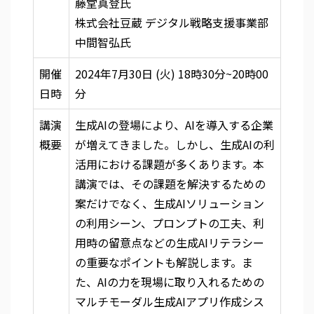
藤堂真登氏
株式会社豆蔵 デジタル戦略支援事業部
中間智弘氏
開催
2024年7月30日 (火) 18時30分~20時00
日時
分
講演
生成AIの登場により、AIを導入する企業
概要
が増えてきました。しかし、生成AIの利
活用における課題が多くあります。本
講演では、その課題を解決するための
案だけでなく、生成AIソリューション
の利用シーン、プロンプトの工夫、利
用時の留意点などの生成AIリテラシー
の重要なポイントも解説します。ま
た、AIの力を現場に取り入れるための
マルチモーダル生成AIアプリ作成シス