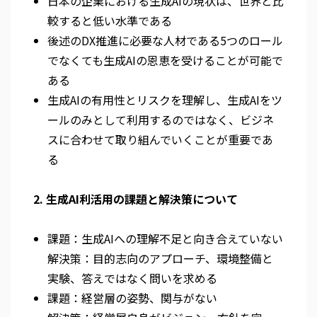
日本の企業における生成AIの現状は、世界と比
較すると低い水準である
後述のDX推進に必要な人材である5つのロール
でなくても生成AIの恩恵を受けることが可能で
ある
生成AIの有用性とリスクを理解し、生成AIをツ
ールのみとして利用するのではなく、ビジネ
スに合わせて取り組んでいくことが重要であ
る
2. 生成AI利活用の課題と解決策について
課題：生成AIへの理解不足と向き合えていない
解決策：目的志向のアプローチ、環境整備と
実験、答えではなく問いを求める
課題：経営層の姿勢、関与がない