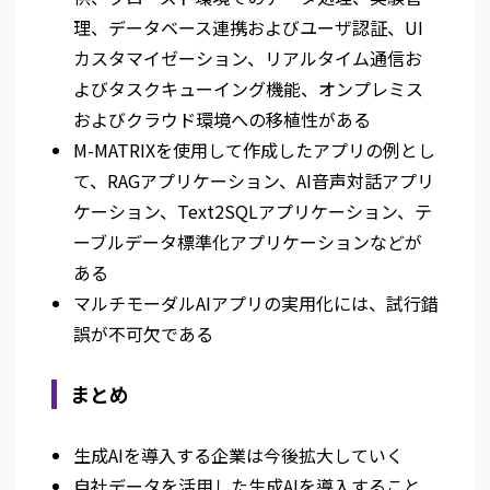
理、データベース連携およびユーザ認証、UI
カスタマイゼーション、リアルタイム通信お
よびタスクキューイング機能、オンプレミス
およびクラウド環境への移植性がある
M-MATRIXを使用して作成したアプリの例とし
て、RAGアプリケーション、AI音声対話アプリ
ケーション、Text2SQLアプリケーション、テ
ーブルデータ標準化アプリケーションなどが
ある
マルチモーダルAIアプリの実用化には、試行錯
誤が不可欠である
まとめ
生成AIを導入する企業は今後拡大していく
自社データを活用した生成AIを導入すること