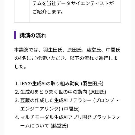
テムを当社データサイエンティストが
ご紹介します。
講演の流れ
本講演では、羽生田氏、原田氏、藤堂氏、中間氏
の4名にご登壇いただき、以下の流れで進行しま
した。
IPAの生成AIの取り組み動向 (羽生田氏)
生成AIをとりまく世の中の動向 (原田氏)
豆蔵の作成した生成AIリテラシー (プロンプト
エンジニアリング) (中間氏)
マルチモーダル生成AIアプリ開発プラットフォ
ームについて (藤堂氏)