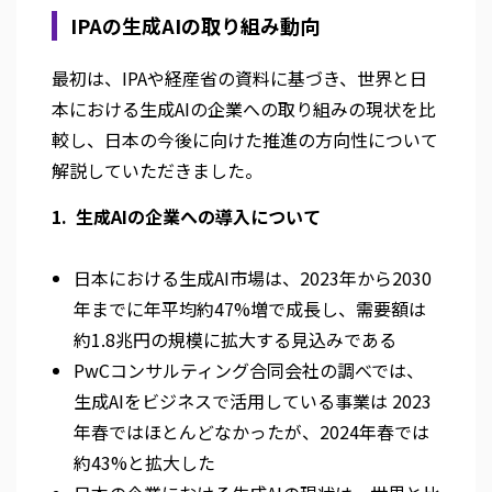
IPAの生成AIの取り組み動向
最初は、IPAや経産省の資料に基づき、世界と日
本における生成AIの企業への取り組みの現状を比
較し、日本の今後に向けた推進の方向性について
解説していただきました。
1. 生成AIの企業への導入について
日本における生成AI市場は、2023年から2030
年までに年平均約47%増で成長し、需要額は
約1.8兆円の規模に拡大する見込みである
PwCコンサルティング合同会社の調べでは、
生成AIをビジネスで活用している事業は 2023
年春ではほとんどなかったが、2024年春では
約43%と拡大した