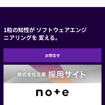
1粒の知性が
ソフトウェアエンジ
ニアリングを
変える。
お
お問合せ
問
合
せ