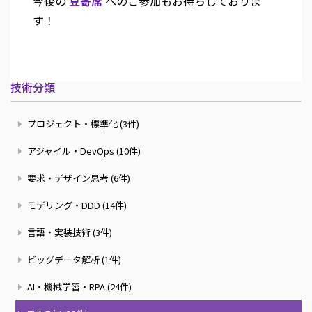
今後の
豆寄席
へのご参加もお待ちしておりま
す！
技術分類
プロジェクト・標準化 (3件)
アジャイル・DevOps (10件)
要求・デザイン思考 (6件)
モデリング・DDD (14件)
言語・実装技術 (3件)
ビッグデータ解析 (1件)
AI・機械学習・RPA (24件)