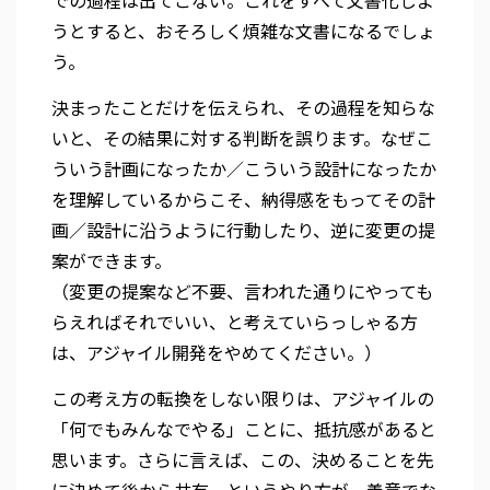
での過程は出てこない。これをすべて文書化しよ
うとすると、おそろしく煩雑な文書になるでしょ
う。
決まったことだけを伝えられ、その過程を知らな
いと、その結果に対する判断を誤ります。なぜこ
ういう計画になったか／こういう設計になったか
を理解しているからこそ、納得感をもってその計
画／設計に沿うように行動したり、逆に変更の提
案ができます。
（変更の提案など不要、言われた通りにやっても
らえればそれでいい、と考えていらっしゃる方
は、アジャイル開発をやめてください。）
この考え方の転換をしない限りは、アジャイルの
「何でもみんなでやる」ことに、抵抗感があると
思います。さらに言えば、この、決めることを先