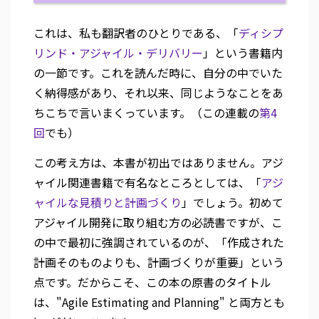
これは、私も翻訳者のひとりである、「
ディシプ
リンド・アジャイル・デリバリー
」という書籍内
の一節です。これを読んだ時に、自分の中でいた
く納得感があり、それ以来、同じようなことをあ
ちこちで言いまくっています。（この連載の
第4
回
でも）
この考え方は、本書が初出ではありません。アジ
ャイル関連書籍で有名なところとしては、「
アジ
ャイルな見積りと計画づくり
」でしょう。初めて
アジャイル開発に取り組む方の必読書ですが、こ
の中で最初に強調されているのが、「作成された
計画そのものよりも、計画づくりが重要」という
点です。だからこそ、この本の原書のタイトル
は、"Agile Estimating and Planning" と両方とも