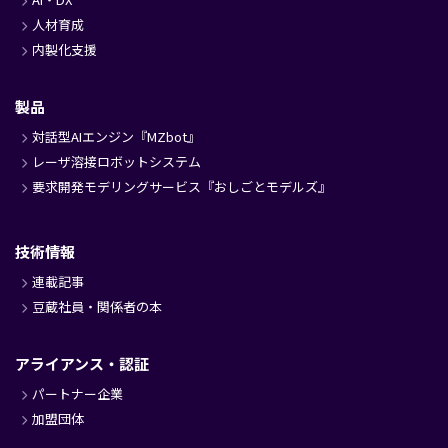
人材育成
内製化支援
製品
対話型AIエンジン『MZbot』
レーザ溶接ロボットシステム
要求開発モデリングサービス『おしごとモデルズ』
技術情報
連載記事
豆蔵社員・関係者の本
アライアンス・認証
パートナー企業
加盟団体