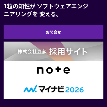
1粒の知性が
ソフトウェアエンジ
ニアリングを
変える。
お
お問合せ
問
合
せ