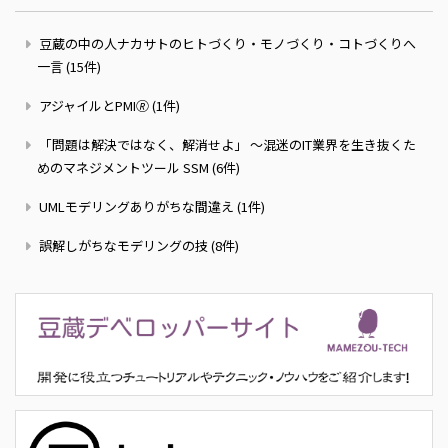
豆蔵の中の人ナカサトのヒトづくり・モノづくり・コトづくりへ
一言 (15件)
アジャイルとPMI🄬 (1件)
「問題は解決ではなく、解消せよ」 ～混迷のIT業界を生き抜くた
めのマネジメントツール SSM (6件)
UMLモデリングありがちな間違え (1件)
誤解しがちなモデリングの技 (8件)