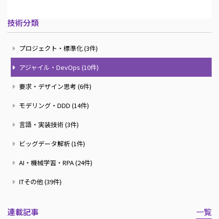
技術分類
プロジェクト・標準化 (3件)
アジャイル・DevOps (10件)
要求・デザイン思考 (6件)
モデリング・DDD (14件)
言語・実装技術 (3件)
ビッグデータ解析 (1件)
AI・機械学習・RPA (24件)
ITその他 (39件)
連載記事
一覧