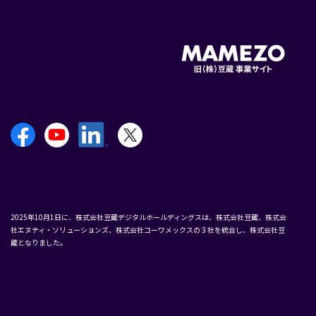
2025年10月1日に、株式会社豆蔵デジタルホールディングスは、株式会社豆蔵、株式会
社エヌティ・ソリューションズ、株式会社コーワメックスの３社を統合し、株式会社豆
蔵となりました。