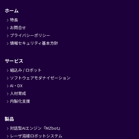
ッ
ホーム
タ
特長
ー
お問合せ
プライバシーポリシー
情報セキュリティ基本方針
サービス
組込み / ロボット
ソフトウェアモダナイゼーション
AI・DX
人材育成
内製化支援
製品
対話型AIエンジン『MZbot』
レーザ溶接ロボットシステム