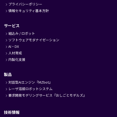
プライバシーポリシー
情報セキュリティ基本方針
サービス
組込み / ロボット
ソフトウェアモダナイゼーション
AI・DX
人材育成
内製化支援
製品
対話型AIエンジン『MZbot』
レーザ溶接ロボットシステム
要求開発モデリングサービス『おしごとモデルズ』
技術情報