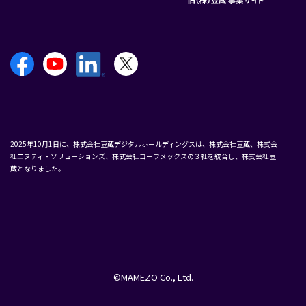
2025年10月1日に、株式会社豆蔵デジタルホールディングスは、株式会社豆蔵、株式会
社エヌティ・ソリューションズ、株式会社コーワメックスの３社を統合し、株式会社豆
蔵となりました。
©MAMEZO Co., Ltd.