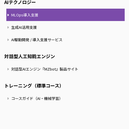
AIテクノロジー
MLOps導入支援
生成AI活用支援
AI駆動開発 / 導入支援サービス
対話型人工知能エンジン
対話型AIエンジン『MZbot』製品サイト
トレーニング（標準コース）
コースガイド（AI・機械学習）