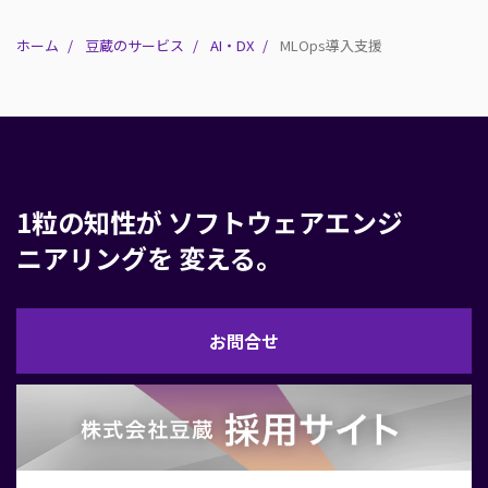
ホーム
豆蔵のサービス
AI・DX
MLOps導入支援
1粒の知性が
ソフトウェアエンジ
ニアリングを
変える。
お
お問合せ
問
合
せ