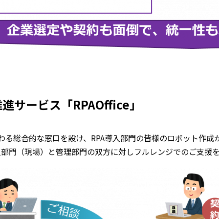
推進サービス「RPAOffice」
関わる総合的な窓口を設け、RPA導入部門の皆様のロボット作成
入部門（現場）と管理部門の双方に対しフルレンジでのご支援