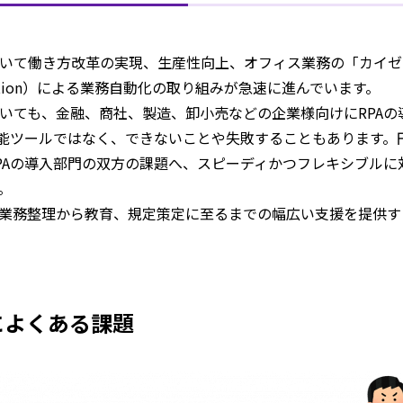
いて働き方改革の実現、生産性向上、オフィス業務の「カイゼン」活動を
mation）による業務自動化の取り組みが急速に進んでいます。
いても、金融、商社、製造、卸小売などの企業様向けにRPA
万能ツールではなく、できないことや失敗することもあります。
PAの導入部門の双方の課題へ、スピーディかつフレキシブル
。
業務整理から教育、規定策定に至るまでの幅広い支援を提供する「R
によくある課題