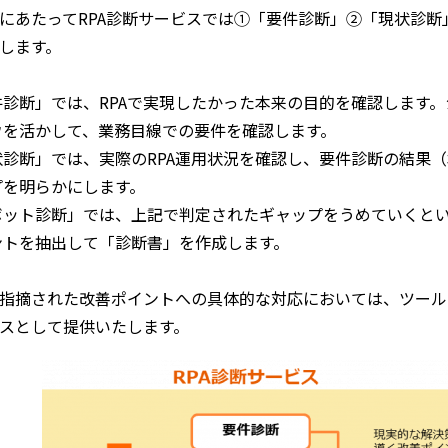
にあたってRPA診断サービスでは①「要件診断」②「現状診断
します。
件診断」では、RPAで実現したかった本来の目的を確認します
ウを活かして、業務目線での要件を確認します。
状診断」では、実際のRPA運用状況を確認し、要件診断の結果
プを明らかにします。
ボット診断」では、上記で判定されたギャップをうめていくと
ントを抽出して「診断書」を作成します。
指摘された改善ポイントへの具体的な対応においては、ツール
スとして提供いたします。