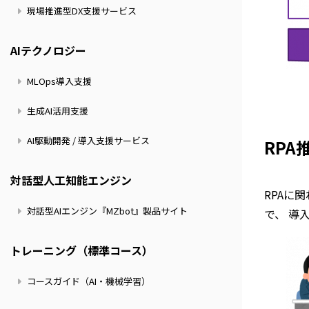
現場推進型DX支援サービス
AIテクノロジー
MLOps導入支援
生成AI活用支援
AI駆動開発 / 導入支援サービス
RPA
対話型人工知能エンジン
RPAに
対話型AIエンジン『MZbot』製品サイト
で、 導
トレーニング（標準コース）
コースガイド（AI・機械学習）