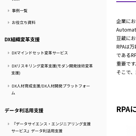
事例一覧
企業にお
お役立ち資料
Auto
豆蔵にお
DX組織変革支援
RPAは
DXマインドセット変革サービス
であるR
重要です
DXリスキリング変革支援(モダン開発技術変革
そこで、
支援)
DX人材育成支援/DX人材開発プラットフォー
ム
RPA
データ利活用支援
『データサイエンス・エンジニアリング支援
サービス』データ利活用支援