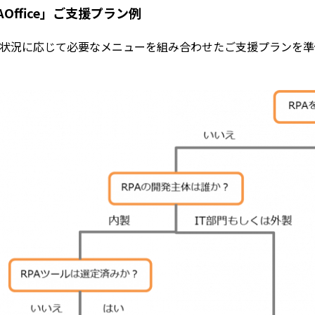
AOffice」ご支援プラン例
状況に応じて必要なメニューを組み合わせたご支援プランを準