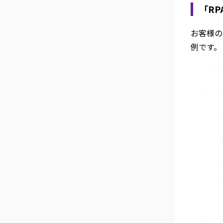
「RP
お客様の
例です。