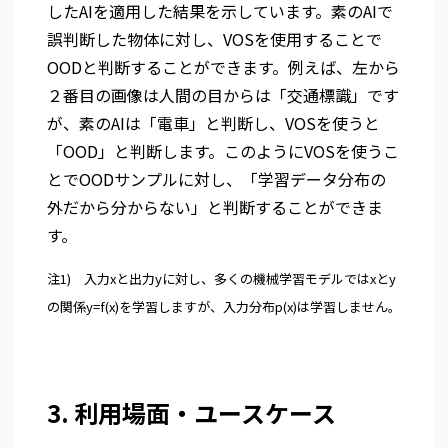
したAIを適用した結果を示しています。素のAIで
誤判断した物体に対し、VOSを使用することで
OODと判断することができます。例えば、左から
２番目の画像は人間の目からは「交通標識」です
が、素のAIは「電車」と判断し、VOSを使うと
「OOD」と判断します。このようにVOSを使うこ
とでOODサンプルに対し、「学習データ分布の
外だから分からない」と判断することができま
す。
注1) 入力xと出力yに対し、多くの機械学習モデルではxとy
の関係y=f(x)を学習しますが、入力分布p(x)は学習しません。
3. 利用場面・ユースケース