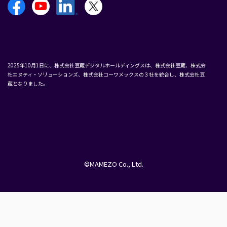
2025年10月1日に、株式会社豆蔵デジタルホールディングスは、株式会社豆蔵、株式会
社エヌティ・ソリューションズ、株式会社コーワメックスの３社を統合し、株式会社豆
蔵となりました。
©MAMEZO Co., Ltd.