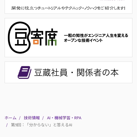
ホーム
技術情報
AI・機械学習・RPA
第9回：「分からない」と答えるAI