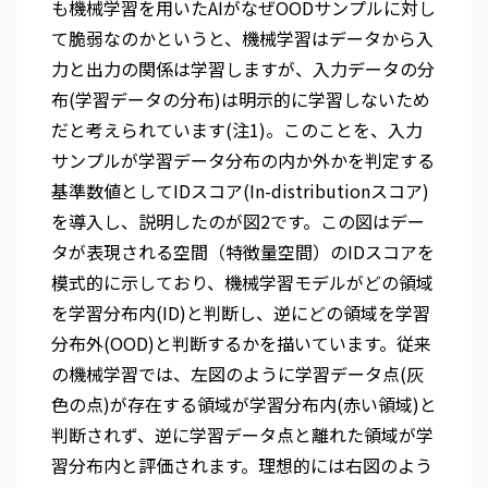
も機械学習を用いたAIがなぜOODサンプルに対し
て脆弱なのかというと、機械学習はデータから入
力と出力の関係は学習しますが、入力データの分
布(学習データの分布)は明示的に学習しないため
だと考えられています(注1)。このことを、入力
サンプルが学習データ分布の内か外かを判定する
基準数値としてIDスコア(In-distributionスコア)
を導入し、説明したのが図2です。この図はデー
タが表現される空間（特徴量空間）のIDスコアを
模式的に示しており、機械学習モデルがどの領域
を学習分布内(ID)と判断し、逆にどの領域を学習
分布外(OOD)と判断するかを描いています。従来
の機械学習では、左図のように学習データ点(灰
色の点)が存在する領域が学習分布内(赤い領域)と
判断されず、逆に学習データ点と離れた領域が学
習分布内と評価されます。理想的には右図のよう