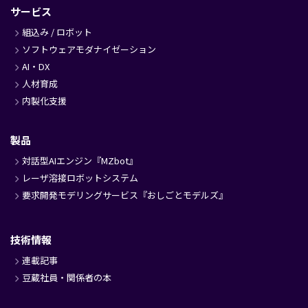
サービス
組込み / ロボット
ソフトウェアモダナイゼーション
AI・DX
人材育成
内製化支援
製品
対話型AIエンジン『MZbot』
レーザ溶接ロボットシステム
要求開発モデリングサービス『おしごとモデルズ』
技術情報
連載記事
豆蔵社員・関係者の本