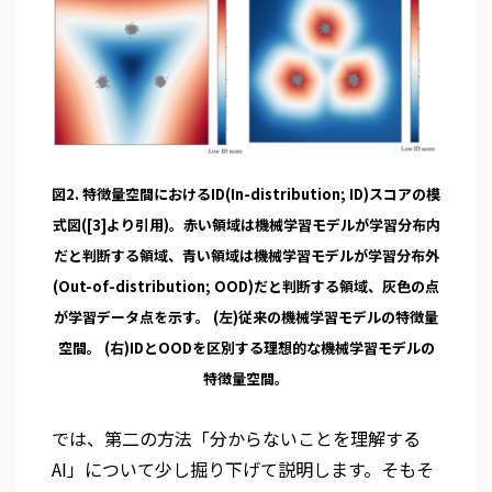
図2. 特徴量空間におけるID(In-distribution; ID)スコアの模
式図([3]より引用)。赤い領域は機械学習モデルが学習分布内
だと判断する領域、青い領域は機械学習モデルが学習分布外
(Out-of-distribution; OOD)だと判断する領域、灰色の点
が学習データ点を示す。 (左)従来の機械学習モデルの特徴量
空間。 (右)IDとOODを区別する理想的な機械学習モデルの
特徴量空間。
では、第二の方法「分からないことを理解する
AI」について少し掘り下げて説明します。そもそ