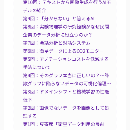
第10回：テキストから画像生成を行うAIモ
デルの紹介
第9回：「分からない」と答えるAI
第8回：実験物理学の研究経験がなぜ民間
企業のデータ分析に役立つのか？
第7回：会話分析と対話システム
第6回：衛星データによるCO2モニター
第5回：アノテーションコストを低減する
手法について
第4回：そのグラフ本当に正しいの？～詐
欺グラフに陥らないデータの可視化倫理～
第3回：ドメインシフトと機械学習の性能
低下
第2回：画像でないデータを画像として処
理する
第1回：豆寄席「衛星データ利用の最前