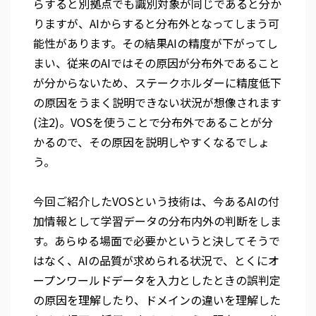
らすると別拠点でも識別対象が同じであると分か
りますが、AIからすると分布外となってしまう可
能性があります。その結果AIの精度が下がってし
まい、従来のAIではその原因が分布外であること
が分からないため、ステークホルダーに精度低下
の原因をうまく説明できない状況が想像されます
(注2)。VOSを使うことで分布外であることが分
かるので、その原因を説明しやすくなるでしょ
う。
今回ご紹介したVOSという技術は、今あるAIの付
加情報として学習データの分布内外の判断をしま
す。あらゆる場面で必要かというと決してそうで
はなく、AIの品質が求められる状況で、とくにオ
ープンワールドデータを入力としたときの誤判定
の原因を理解したり、ドメインの違いを理解した