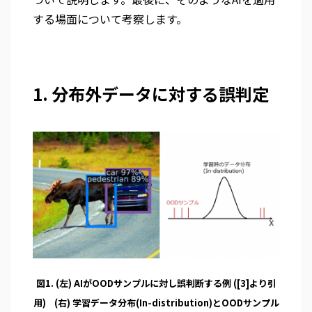
する場面について考察します。
1. 分布外データに対する誤判定
図1. (左) AIがOODサンプルに対し誤判断する例 ([3]より引
用) (右) 学習データ分布(In-distribution)とOODサンプル