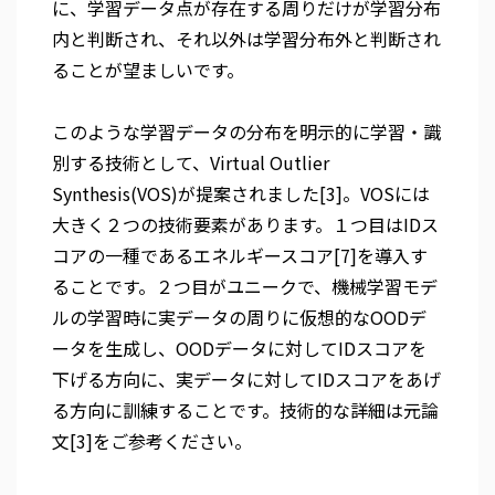
に、学習データ点が存在する周りだけが学習分布
内と判断され、それ以外は学習分布外と判断され
ることが望ましいです。
このような学習データの分布を明示的に学習・識
別する技術として、Virtual Outlier
Synthesis(VOS)が提案されました[3]。VOSには
大きく２つの技術要素があります。１つ目はIDス
コアの一種であるエネルギースコア[7]を導入す
ることです。２つ目がユニークで、機械学習モデ
ルの学習時に実データの周りに仮想的なOODデ
ータを生成し、OODデータに対してIDスコアを
下げる方向に、実データに対してIDスコアをあげ
る方向に訓練することです。技術的な詳細は元論
文[3]をご参考ください。