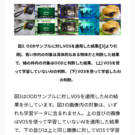
図3. OODサンプルに対しVOSを適用した結果([3]より引
用)。青い枠内の対象は具体的なある物体だと判断した結果
で、緑の枠内の対象はOODと判断した結果。 (上) VOSを使
って学習していないAIの判断。 (下) VOSを使って学習したAI
の判断。
図3はOODサンプルに対しVOSを適用したAIの結
果を示しています。図3の画像内の対象は、いず
れも学習データに含まれません。上の並びの画像
はVOSを使って学習していないAIを適用した結果
で、下の並びは上と同じ画像に対してVOSで学習