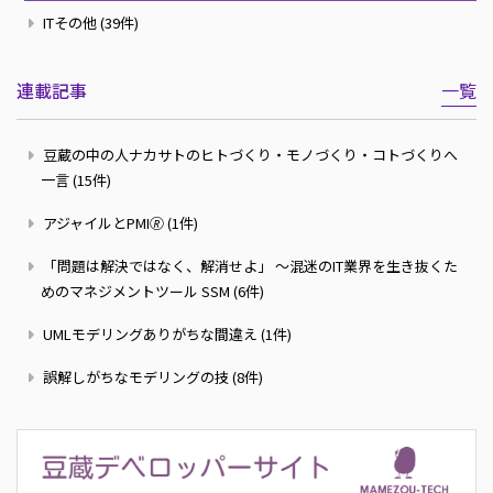
ITその他 (39件)
連載記事
一覧
豆蔵の中の人ナカサトのヒトづくり・モノづくり・コトづくりへ
一言 (15件)
アジャイルとPMI🄬 (1件)
「問題は解決ではなく、解消せよ」 ～混迷のIT業界を生き抜くた
めのマネジメントツール SSM (6件)
UMLモデリングありがちな間違え (1件)
誤解しがちなモデリングの技 (8件)