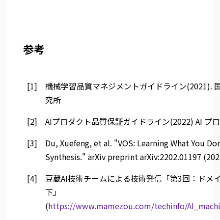
参考
[1]
機械学習品質マネジメントガイドライン(2021)
究所
[2]
AIプロダクト品質保証ガイドライン(2022) AI
[3]
Du, Xuefeng, et al. "VOS: Learning What You Don
Synthesis." arXiv preprint arXiv:2202.01197 (202
[4]
豆蔵AI技術チームによる技術発信「第3回：ドメ
下」
(
https://www.mamezou.com/techinfo/AI_machi