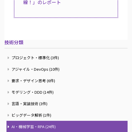
線！」のレポート
技術分類
プロジェクト・標準化 (3件)
アジャイル・DevOps (10件)
要求・デザイン思考 (6件)
モデリング・DDD (14件)
言語・実装技術 (3件)
ビッグデータ解析 (1件)
AI・機械学習・RPA (24件)