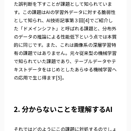
た誤判断を下すことが課題として知られていま
す。この課題はAIの学習外データに対する脆弱性
として知られ、AI技術記事第３回[4]でご紹介し
た「ドメインシフト」と呼ばれる課題と、分布外
のデータの推論による性能低下という点では本質
的に同じです。また、これは画像系の深層学習特
有の課題ではありません。元々従来型の機械学習
で知られていた課題であり、テーブルデータやテ
キストデータをはじめとしたあらゆる機械学習へ
の応用で生じ得ます[5]。
2. 分からないことを理解するAI
それではどのようにこの課題に対処するのでしょ