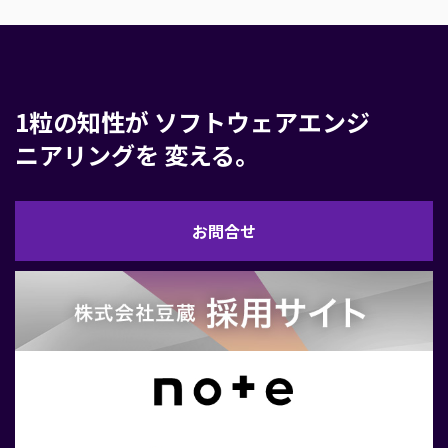
1粒の知性が
ソフトウェアエンジ
ニアリングを
変える。
お
お問合せ
問
合
せ