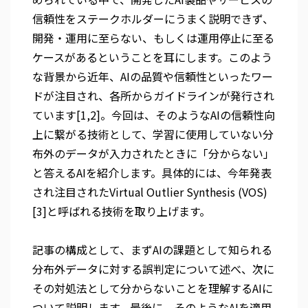
信頼性をステークホルダーにうまく説明できず、
開発・運用に至らない、もしくは運用停止に至る
ケースがあるということを耳にします。このよう
な背景から近年、AIの品質や信頼性といったワー
ドが注目され、各所からガイドラインが発行され
ています[1,2]。今回は、そのようなAIの信頼性向
上に繋がる技術として、学習に使用していない分
布外のデータが入力されたときに「分からない」
と答えるAIを紹介します。具体的には、今年発表
され注目されたVirtual Outlier Synthesis (VOS)
[3]と呼ばれる技術を取り上げます。
記事の構成として、まずAIの課題として知られる
分布外データに対する誤判定について述べ、次に
その対処法として分からないことを理解するAIに
ついて説明します。最後に、そのようなAIを適用